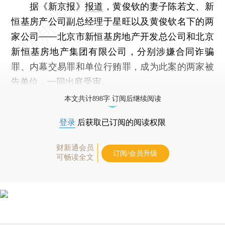
据《新京报》
报道
，黄俊钦的妻子陈若文、新
恒基房产公司副总经理于星旺以及黄俊钦名下的两
家公司——北京市新恒基房地产开发总公司和北京
新恒基房地产集团有限公司，分别涉嫌合同诈骗
罪、内幕交易罪和单位行贿罪，成为此案的两家被
告单位，一同出庭受审。
本文共计898字 订阅后继续阅读
登录
后获取已订阅的阅读权限
财新通会员
订阅/会员升级
可畅读全文