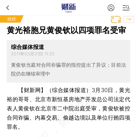
政经
T中
黄光裕胞兄黄俊钦以四项罪名受审
综合媒体报道
2011年03月31日 11:25
黄俊钦当庭对合同诈骗罪的指控提出了异议；目前法
院仍在继续审理中
【财新网】（综合媒体报道）
3月30日，黄光
裕的哥哥、北京市新恒基房地产开发总公司法定代
表人黄俊钦在北京市二中院出庭受审，黄俊钦被控
合同诈骗、内幕交易、偷越边境以及单位行贿四项
罪名。