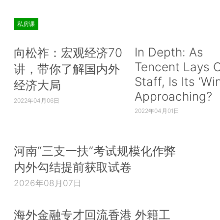
私房课
In Depth: As
向松祚：宏观经济70
Tencent Lays O
讲，带你了解国内外
Staff, Is Its ‘Wi
经济大局
Approaching?
2022年04月06日
2022年04月01日
河南“三支一扶”考试规模化作弊
内外勾结提前获取试卷
2026年08月07日
海外金融专才回流香港 外籍工