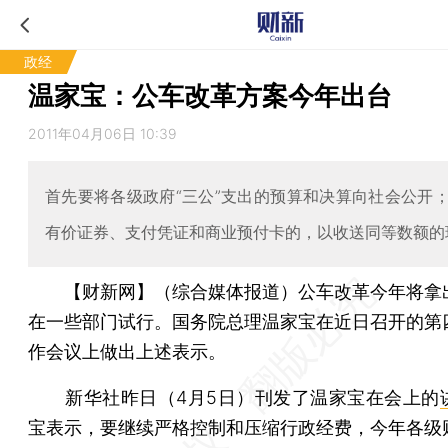
政经
温家宝：公车改革方案今年出台
2011年04月06日 10:39
首先要将各级政府“三公”支出的预算和决算向社会公开
有价证券、支付凭证和商业预付卡的，以收送同等数额的
【财新网】（综合媒体报道）
公车改革今年将拿
在一些部门试行。国务院总理温家宝在近日召开的第
作会议上做出上述表示。
新华社昨日（4月5日）刊发了温家宝在会上的
宝表示，要继续严格控制和压缩行政经费，今年各级