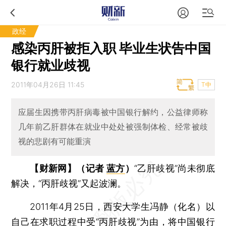
政经
感染丙肝被拒入职 毕业生状告中国
银行就业歧视
2011年04月26日 11:45
T中
应届生因携带丙肝病毒被中国银行解约，公益律师称
几年前乙肝群体在就业中处处被强制体检、经常被歧
视的悲剧有可能重演
【财新网】（记者
蓝方
）
“乙肝歧视”尚未彻底
解决，“丙肝歧视”又起波澜。
2011年4月25日，西安大学生冯静（化名）以
自己在求职过程中受“丙肝歧视”为由，将中国银行