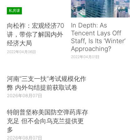
私房课
In Depth: As
向松祚：宏观经济70
Tencent Lays Off
讲，带你了解国内外
Staff, Is Its ‘Winter’
经济大局
Approaching?
2022年04月06日
2022年04月01日
河南“三支一扶”考试规模化作
弊 内外勾结提前获取试卷
2026年08月07日
特朗普坚称美国防空弹药库存
充足 但不会向乌克兰提供更
多
2026年08月07日