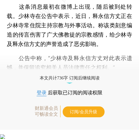
这条消息最初在微博上出现，随后被到处转
载。少林寺在公告中表示，近日，释永信方丈正在
少林寺常住院主持宗教与外事活动。称该类刻意编
造的传言伤害了广大佛教徒的宗教感情，给少林寺
及释永信方丈的声誉造成了恶劣影响。
公告中称，“少林寺及释永信方丈对此表示遗
憾，并保留追究相关人员法律责任之权利。”
本文共计736字 订阅后继续阅读
登录
后获取已订阅的阅读权限
财新通会员
订阅/会员升级
可畅读全文