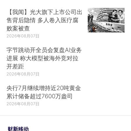
【我闻】光大旗下上市公司出
售背后隐情 多人卷入医疗腐
败案被查
2026年08月07日
字节跳动开全员会复盘AI业务
进展 称大模型被海外竞对拉
开差距
2026年08月07日
央行7月继续增持近20吨黄金
累计储备超过7600万盎司
2026年08月07日
财新移动