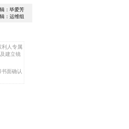
辑：毕爱芳
辑：运维组
权利人专属
及建立镜
得书面确认