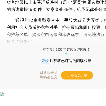
省各地级以上市受理反映村（居）“两委”换届选举违
的信访举报1985件，立案查处38件，给予纪律处分4
通报的12宗典型案例中，手段大致分为五类：
利用社会人员威胁竞争对手、抢夺票箱和阻止投票、
和推荐名单、购买空白选票和涂改选票。违纪违法行
环节均有发生。
本文共计1336字 订阅后继续阅读
登录
后获取已订阅的阅读权限
财新通会员
订阅/会员升级
可畅读全文