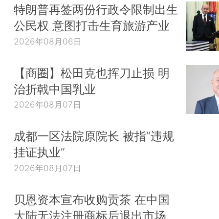
特朗普再签两份行政令限制出生
公民权 意图打击生育旅游产业
2026年08月06日
【商圈】松田克也挥刀止损 明
治折戟中国乳业
2026年08月07日
成都一区法院原院长 被指“违规
挂证执业”
2026年08月07日
贝恩资本宣布收购贡茶 在中国
大陆无法注册商标后退出市场