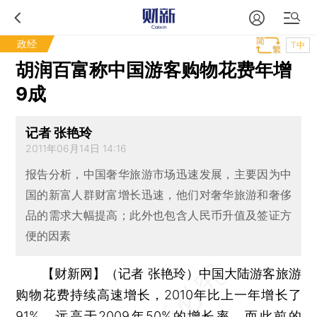
政经
T中
胡润百富称中国游客购物花费年增
9成
记者 张艳玲
2011年06月14日 14:16
报告分析，中国奢华旅游市场迅速发展，主要因为中
国的新富人群财富增长迅速，他们对奢华旅游和奢侈
品的需求大幅提高；此外也包含人民币升值及签证方
便的因素
【财新网】（记者 张艳玲）
中国大陆游客旅游
购物花费持续高速增长，2010年比上一年增长了
91%，远高于2009年50%的增长率。而此前的