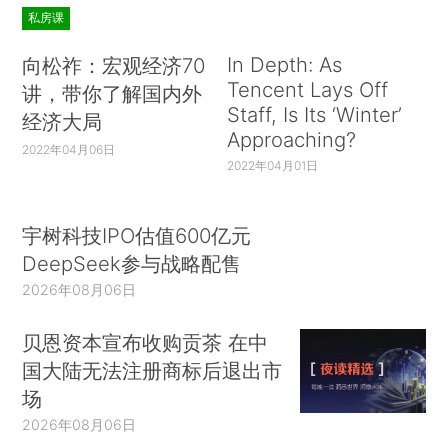
私房课
In Depth: As
向松祚：宏观经济70
Tencent Lays Off
讲，带你了解国内外
Staff, Is Its ‘Winter’
经济大局
Approaching?
2022年04月06日
2022年04月01日
宇树科技IPO估值600亿元
DeepSeek参与战略配售
2026年08月06日
贝恩资本宣布收购贡茶 在中
国大陆无法注册商标后退出市
场
2026年08月06日