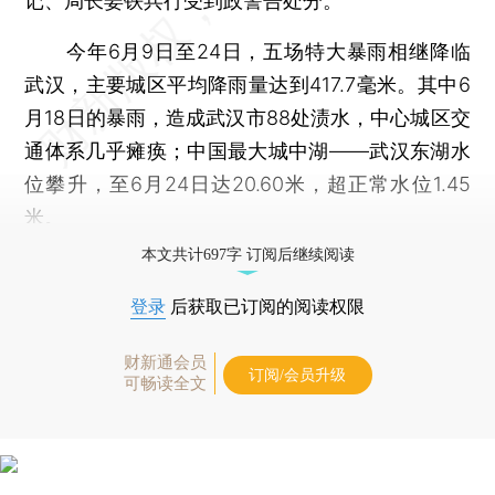
记、局长姜铁兵行受到政警告处分。
今年6月9日至24日，五场特大暴雨相继降临
武汉，主要城区平均降雨量达到417.7毫米。其中6
月18日的暴雨，造成武汉市88处渍水，中心城区交
通体系几乎瘫痪；中国最大城中湖——武汉东湖水
位攀升，至6月24日达20.60米，超正常水位1.45
米。
本文共计697字 订阅后继续阅读
登录
后获取已订阅的阅读权限
财新通会员
订阅/会员升级
可畅读全文