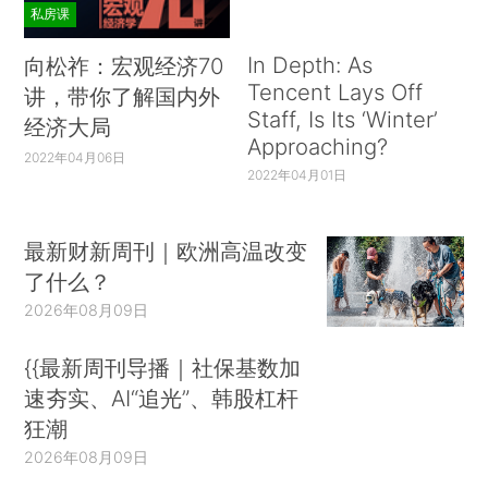
私房课
In Depth: As
向松祚：宏观经济70
Tencent Lays Off
讲，带你了解国内外
Staff, Is Its ‘Winter’
经济大局
Approaching?
2022年04月06日
2022年04月01日
最新财新周刊｜欧洲高温改变
了什么？
2026年08月09日
{{最新周刊导播｜社保基数加
速夯实、AI“追光”、韩股杠杆
狂潮
2026年08月09日