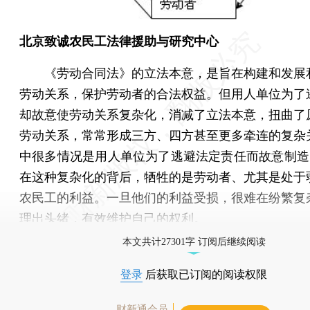
北京致诚农民工法律援助与研究中心
《劳动合同法》的立法本意，是旨在构建和发展
劳动关系，保护劳动者的合法权益。但用人单位为了
却故意使劳动关系复杂化，消减了立法本意，扭曲了
劳动关系，常常形成三方、四方甚至更多牵连的复杂
中很多情况是用人单位为了逃避法定责任而故意制造的
在这种复杂化的背后，牺牲的是劳动者、尤其是处于
农民工的利益。一旦他们的利益受损，很难在纷繁复
理出头绪，有效维护自己的权利。
本文共计27301字 订阅后继续阅读
登录
后获取已订阅的阅读权限
财新通会员