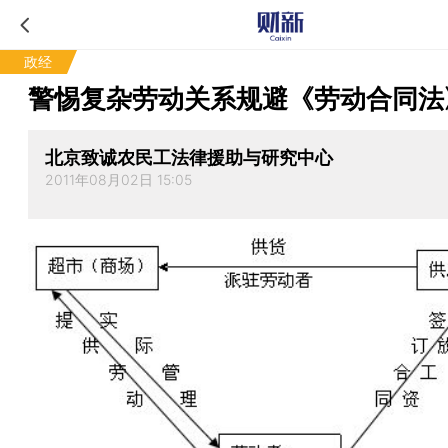
政经
警惕复杂劳动关系规避《劳动合同法
北京致诚农民工法律援助与研究中心
2011年08月02日 15:05