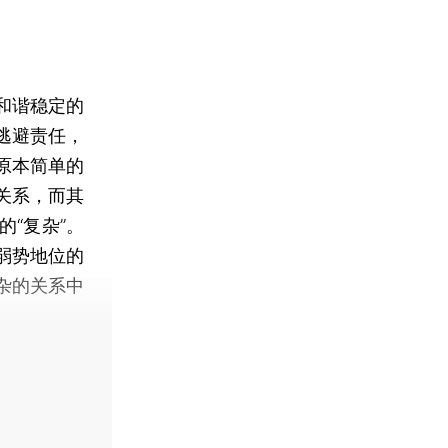
和谐稳定的
逃避责任，
原本简单的
关系，而其
“复杂”。
弱势地位的
杂的关系中