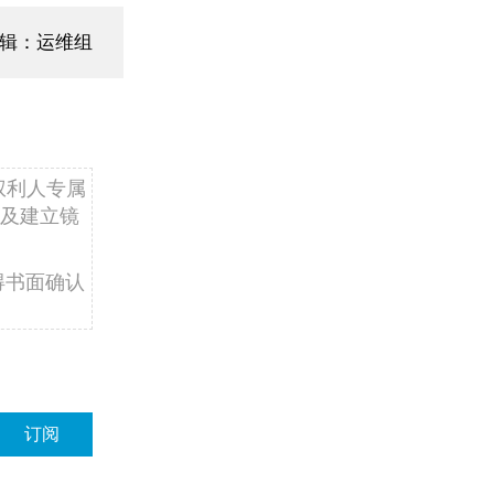
辑：运维组
权利人专属
及建立镜
得书面确认
订阅