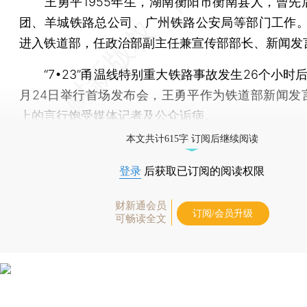
王勇平1955年生，湖南衡阳市衡南县人，曾先
团、羊城铁路总公司、广州铁路公安局等部门工作。2
进入铁道部，任政治部副主任兼宣传部部长、新闻发
“7•23”甬温线特别重大铁路事故发生26个小时后
月24日举行首场发布会，王勇平作为铁道部新闻发
上的言行饱受媒体记者及公众诟病。
本文共计615字 订阅后继续阅读
登录
后获取已订阅的阅读权限
财新通会员
订阅/会员升级
可畅读全文