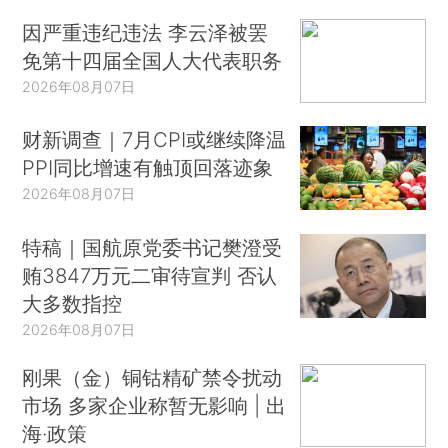
因严重违纪违法 李云泽被罢
免第十四届全国人大代表职务
2026年08月07日
财新调查｜7月CPI或继续降温
PPI同比增速有触顶回落迹象
2026年08月07日
特稿｜国航原党委书记樊澄受
贿3847万元二审待宣判 否认
大多数指控
2026年08月07日
刚果（金）铜钴精矿禁令扰动
市场 多家企业称暂无影响 | 出
海·政策