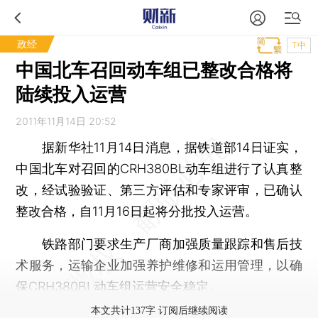
政经
T中
中国北车召回动车组已整改合格将
陆续投入运营
2011年11月14日 20:52
据新华社11月14日消息，据铁道部14日证实，
中国北车对召回的CRH380BL动车组进行了认真整
改，经试验验证、第三方评估和专家评审，已确认
整改合格，自11月16日起将分批投入运营。
铁路部门要求生产厂商加强质量跟踪和售后技
术服务，运输企业加强养护维修和运用管理，以确
保CRH380BL动车组运营安全稳定。
本文共计137字 订阅后继续阅读