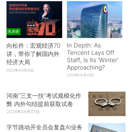
私房课
In Depth: As
向松祚：宏观经济70
Tencent Lays Off
讲，带你了解国内外
Staff, Is Its ‘Winter’
经济大局
Approaching?
2022年04月06日
2022年04月01日
河南“三支一扶”考试规模化作
弊 内外勾结提前获取试卷
2026年08月07日
字节跳动开全员会复盘AI业务