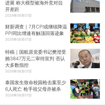
进展 称大模型被海外竞对拉
开差距
2026年08月07日
财新调查｜7月CPI或继续降温
PPI同比增速有触顶回落迹象
2026年08月07日
特稿｜国航原党委书记樊澄受
贿3847万元二审待宣判 否认
大多数指控
2026年08月07日
泰国发生致命校园枪击案至少
6人死亡 枪手祖父母亦被杀
2026年08月07日