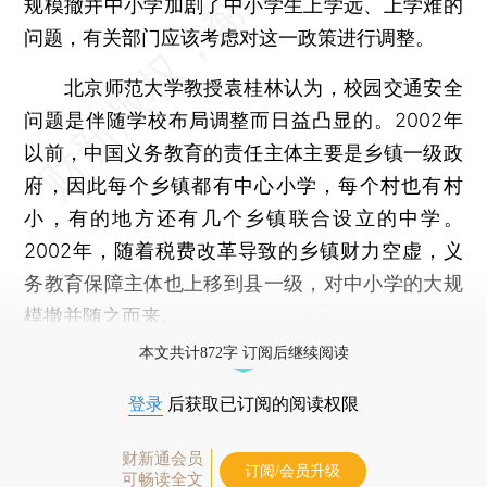
规模撤并中小学加剧了中小学生上学远、上学难的
问题，有关部门应该考虑对这一政策进行调整。
北京师范大学教授袁桂林认为，校园交通安全
问题是伴随学校布局调整而日益凸显的。2002年
以前，中国义务教育的责任主体主要是乡镇一级政
府，因此每个乡镇都有中心小学，每个村也有村
小，有的地方还有几个乡镇联合设立的中学。
2002年，随着税费改革导致的乡镇财力空虚，义
务教育保障主体也上移到县一级，对中小学的大规
模撤并随之而来。
本文共计872字 订阅后继续阅读
登录
后获取已订阅的阅读权限
财新通会员
订阅/会员升级
可畅读全文