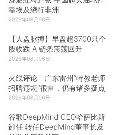
靠埃及绕行非洲
2026年08月06日
【大盘脉搏】早盘超3700只个
股收跌 AI链条震荡回升
2026年08月06日
火线评论｜广东雷州“特教老师
招聘违规”很雷，仍有诸多疑点
2026年08月06日
谷歌DeepMind CEO哈萨比斯
卸任 转任DeepMind董事长及