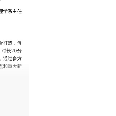
理学系主任
合打造，每
时长20分
，通过多方
点和重大新