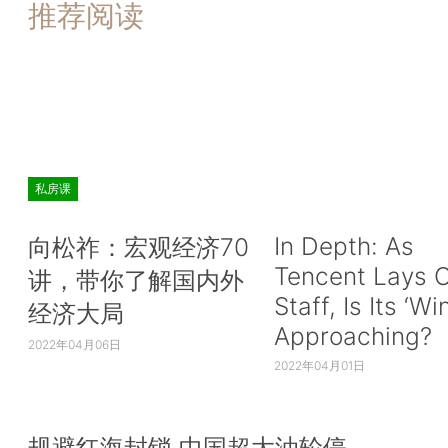
推荐阅读
私房课
In Depth: As
向松祚：宏观经济70
Tencent Lays O
讲，带你了解国内外
Staff, Is Its ‘Wi
经济大局
Approaching?
2022年04月06日
2022年04月01日
规避红海封锁 中国超大油轮停