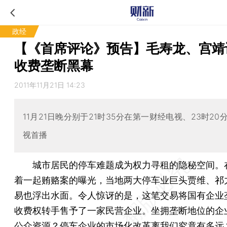
政经
【《首席评论》预告】毛寿龙、宫靖
收费垄断黑幕
2011年11月21日 14:23
11月21日晚分别于21时35分在第一财经电视、23时20
视首播
城市居民的停车难题成为权力寻租的隐秘空间。
着一起贿赂案的曝光，当地两大停车业巨头贾维、祁
易也浮出水面。令人惊讶的是，这笔交易将国有企业
收费权转手售予了一家民营企业。坐拥垄断地位的企
公众资源？停车企业的市场化改革离我们究竟有多远