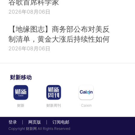
谷歌首席科学家
2026年08月06日
【地缘图志】商务部公布对美反
制清单，黄金大涨后持续性如何
2026年08月06日
财新移动
财新
财新周刊
Caixin
登录
网页版
订阅电邮
|
|
Copyright 财新网 All Rights Reserved