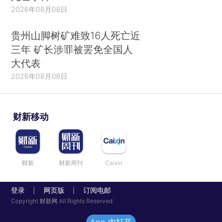
2026年08月08日
贵州山脚树矿难致16人死亡近
三年 矿长涉罪被罢免全国人
大代表
2026年08月08日
财新移动
财新
财新周刊
Caixin
登录
网页版
订阅电邮
|
|
Copyright 财新网 All Rights Reserved