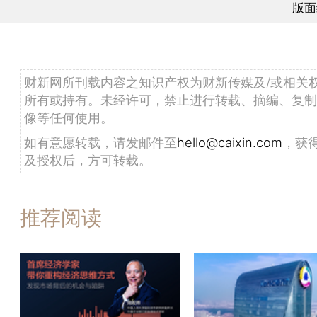
版面
财新网所刊载内容之知识产权为财新传媒及/或相关
所有或持有。未经许可，禁止进行转载、摘编、复制
像等任何使用。
如有意愿转载，请发邮件至
hello@caixin.com
，获
及授权后，方可转载。
推荐阅读