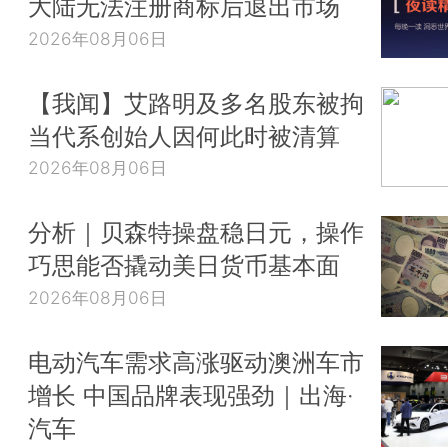
大陆无法注册商标后退出市场
2026年08月06日
【我闻】艾路明及多名股东被拘
当代系创始人因何此时被清算
2026年08月06日
分析｜贝森特操盘稳日元，操作
巧思能否撬动美日货币基本面
2026年08月06日
电动汽车需求高涨驱动澳洲车市
增长 中国品牌表现强劲｜出海·
汽车