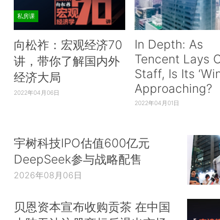
私房课
In Depth: As
向松祚：宏观经济70
Tencent Lays O
讲，带你了解国内外
Staff, Is Its ‘Wi
经济大局
Approaching?
2022年04月06日
2022年04月01日
宇树科技IPO估值600亿元
DeepSeek参与战略配售
2026年08月06日
贝恩资本宣布收购贡茶 在中国