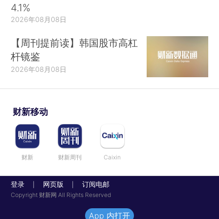
4.1%
2026年08月08日
【周刊提前读】韩国股市高杠
杆镜鉴
2026年08月08日
财新移动
财新
财新周刊
Caixin
登录
网页版
订阅电邮
|
|
Copyright 财新网 All Rights Reserved
App 内打开