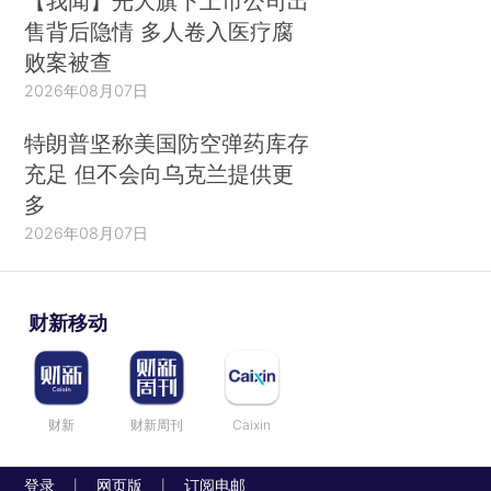
【我闻】光大旗下上市公司出
售背后隐情 多人卷入医疗腐
败案被查
2026年08月07日
特朗普坚称美国防空弹药库存
充足 但不会向乌克兰提供更
多
2026年08月07日
财新移动
财新
财新周刊
Caixin
登录
网页版
订阅电邮
|
|