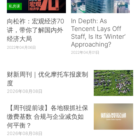
私房课
In Depth: As
向松祚：宏观经济70
Tencent Lays Off
讲，带你了解国内外
Staff, Is Its ‘Winter’
经济大局
Approaching?
2022年04月06日
2022年04月01日
财新周刊｜优化摩托车报废制
度
2026年08月08日
【周刊提前读】各地狠抓社保
缴费基数 合规与企业减负如
何平衡？
2026年08月08日