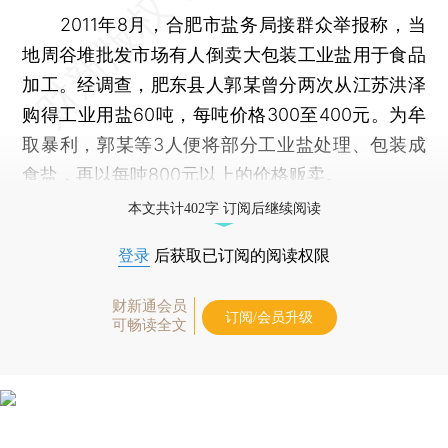
2011年8月，合肥市盐务局接群众举报称，当
地周谷堆批发市场有人倒卖大包装工业盐用于食品
加工。经调查，肥东县人郭某曾分两次从江苏洪泽
购得工业用盐60吨，每吨价格300至400元。为牟
取暴利，郭某等3人便将部分工业盐处理、包装成
食盐，再以每吨800元以上的价格贩卖。
本文共计402字 订阅后继续阅读
登录
后获取已订阅的阅读权限
财新通会员
订阅/会员升级
可畅读全文