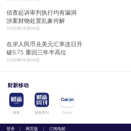
侦查起诉审判执行均有漏洞
涉案财物处置乱象何解
2026年08月06日
在岸人民币兑美元汇率连日升
破6.75 重回三年半高位
2026年08月06日
财新移动
财新
财新周刊
Caixin
登录
网页版
订阅电邮
|
|