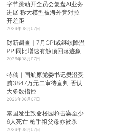
字节跳动开全员会复盘AI业务
进展 称大模型被海外竞对拉
开差距
2026年08月07日
财新调查｜7月CPI或继续降温
PPI同比增速有触顶回落迹象
2026年08月07日
特稿｜国航原党委书记樊澄受
贿3847万元二审待宣判 否认
大多数指控
2026年08月07日
泰国发生致命校园枪击案至少
6人死亡 枪手祖父母亦被杀
2026年08月07日