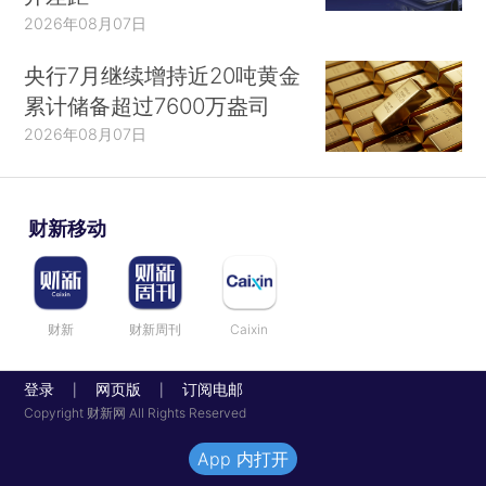
2026年08月07日
央行7月继续增持近20吨黄金
累计储备超过7600万盎司
2026年08月07日
财新移动
财新
财新周刊
Caixin
登录
网页版
订阅电邮
|
|
Copyright 财新网 All Rights Reserved
App 内打开