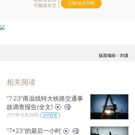
订阅/会员升级
可畅读全文
版面编辑：刘潇
相关阅读
“7·23”甬温线特大铁路交通事
故调查报告(全文)
2011年12月28日
APP打开
“7•23”的最后一小时