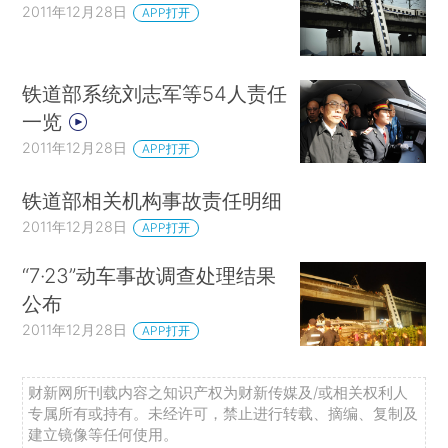
2011年12月28日
APP打开
铁道部系统刘志军等54人责任
一览
2011年12月28日
APP打开
铁道部相关机构事故责任明细
2011年12月28日
APP打开
“7·23”动车事故调查处理结果
公布
2011年12月28日
APP打开
财新网所刊载内容之知识产权为财新传媒及/或相关权利人
专属所有或持有。未经许可，禁止进行转载、摘编、复制及
建立镜像等任何使用。