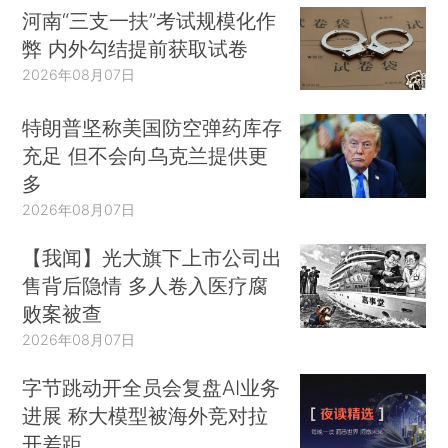
河南“三支一扶”考试规模化作
弊 内外勾结提前获取试卷
2026年08月07日
特朗普坚称美国防空弹药库存
充足 但不会向乌克兰提供更
多
2026年08月07日
【我闻】光大旗下上市公司出
售背后隐情 多人卷入医疗腐
败案被查
2026年08月07日
字节跳动开全员会复盘AI业务
进展 称大模型被海外竞对拉
开差距