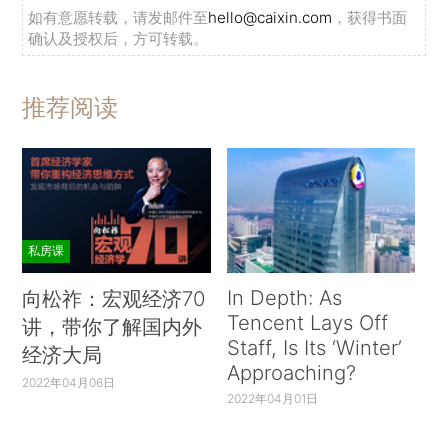
如有意愿转载，请发邮件至
hello@caixin.com
，获得书面
确认及授权后，方可转载。
推荐阅读
私房课
In Depth: As
向松祚：宏观经济70
Tencent Lays Off
讲，带你了解国内外
Staff, Is Its ‘Winter’
经济大局
Approaching?
2022年04月06日
2022年04月01日