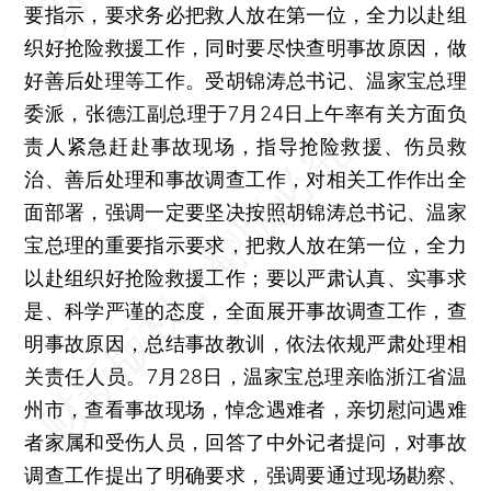
要指示，要求务必把救人放在第一位，全力以赴组
织好抢险救援工作，同时要尽快查明事故原因，做
好善后处理等工作。受胡锦涛总书记、温家宝总理
委派，张德江副总理于7月24日上午率有关方面负
责人紧急赶赴事故现场，指导抢险救援、伤员救
治、善后处理和事故调查工作，对相关工作作出全
面部署，强调一定要坚决按照胡锦涛总书记、温家
宝总理的重要指示要求，把救人放在第一位，全力
以赴组织好抢险救援工作；要以严肃认真、实事求
是、科学严谨的态度，全面展开事故调查工作，查
明事故原因，总结事故教训，依法依规严肃处理相
关责任人员。7月28日，温家宝总理亲临浙江省温
州市，查看事故现场，悼念遇难者，亲切慰问遇难
者家属和受伤人员，回答了中外记者提问，对事故
调查工作提出了明确要求，强调要通过现场勘察、