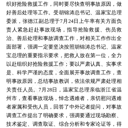
织好抢险救援工作，同时要尽快查明事故原因，做
好善后处理等工作。受胡锦涛总书记、温家宝总理
委派，张德江副总理于7月24日上午率有关方面负
责人紧急赶赴事故现场，指导抢险救援、伤员救
治、善后处理和事故调查工作，对相关工作作出全
面部署，强调一定要坚决按照胡锦涛总书记、温家
宝总理的重要指示要求，把救人放在第一位，全力
以赴组织好抢险救援工作；要以严肃认真、实事求
是、科学严谨的态度，全面展开事故调查工作，查
明事故原因，总结事故教训，依法依规严肃处理相
关责任人员。7月28日，温家宝总理亲临浙江省温
州市，查看事故现场，悼念遇难者，亲切慰问遇难
者家属和受伤人员，回答了中外记者提问，对事故
调查工作提出了明确要求，强调要通过现场勘察、
技术鉴定、调查取证、综合分析和专家论证等，得