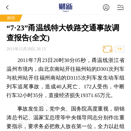
政经
“7·23”甬温线特大铁路交通事故调
查报告(全文)
2011年12月28日 20:13
T中
2011年7月23日20时30分05秒，甬温线浙江省
温州市境内，由北京南站开往福州站的D301次列车
与杭州站开往福州南站的D3115次列车发生动车组
列车追尾事故，造成40人死亡、172人受伤，中断
行车32小时35分，直接经济损失19371.65万元。
事故发生后，党中央、国务院高度重视，胡锦
涛总书记、温家宝总理等中央领导同志分别作出重
要指示，要求务必把救人放在第一位，全力以赴组