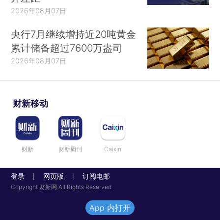
2026年08月07日
央行7月继续增持近20吨黄金
累计储备超过7600万盎司
2026年08月07日
财新移动
财新
财新周刊
Caixin
登录
网页版
订阅电邮
|
|
Copyright 财新网 All Rights Reserved
App 内打开