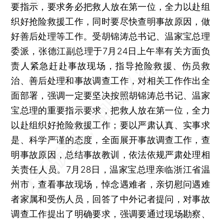
要指示，要求务必把救人放在第一位，全力以赴组
织好抢险救援工作，同时要尽快查明事故原因，做
好善后处理等工作。受胡锦涛总书记、温家宝总理
委派，张德江副总理于7月24日上午率有关方面负
责人紧急赶赴事故现场，指导抢险救援、伤员救
治、善后处理和事故调查工作，对相关工作作出全
面部署，强调一定要坚决按照胡锦涛总书记、温家
宝总理的重要指示要求，把救人放在第一位，全力
以赴组织好抢险救援工作；要以严肃认真、实事求
是、科学严谨的态度，全面展开事故调查工作，查
明事故原因，总结事故教训，依法依规严肃处理相
关责任人员。7月28日，温家宝总理亲临浙江省温
州市，查看事故现场，悼念遇难者，亲切慰问遇难
者家属和受伤人员，回答了中外记者提问，对事故
调查工作提出了明确要求，强调要通过现场勘察、