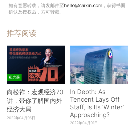
如有意愿转载，请发邮件至
hello@caixin.com
，获得书面
确认及授权后，方可转载。
推荐阅读
私房课
In Depth: As
向松祚：宏观经济70
Tencent Lays Off
讲，带你了解国内外
Staff, Is Its ‘Winter’
经济大局
Approaching?
2022年04月06日
2022年04月01日