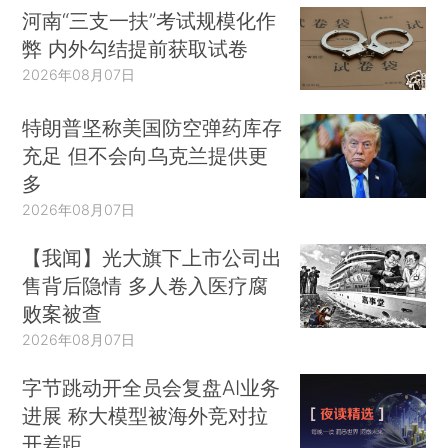
河南“三支一扶”考试规模化作
弊 内外勾结提前获取试卷
2026年08月07日
特朗普坚称美国防空弹药库存
充足 但不会向乌克兰提供更
多
2026年08月07日
【我闻】光大旗下上市公司出
售背后隐情 多人卷入医疗腐
败案被查
2026年08月07日
字节跳动开全员会复盘AI业务
进展 称大模型被海外竞对拉
开差距