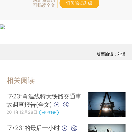
订阅/会员升级
可畅读全文
版面编辑：刘潇
相关阅读
“7·23”甬温线特大铁路交通事
故调查报告(全文)
2011年12月28日
APP打开
“7•23”的最后一小时