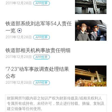
2011年12月28日
APP打开
铁道部系统刘志军等54人责任
一览
2011年12月28日
APP打开
铁道部相关机构事故责任明细
2011年12月28日
APP打开
“7·23”动车事故调查处理结果
公布
2011年12月28日
APP打开
财新网所刊载内容之知识产权为财新传媒及/或相关权利人
专属所有或持有。未经许可，禁止进行转载、摘编、复制及
建立镜像等任何使用。