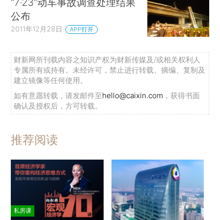
“7·23”动车事故调查处理结果
公布
2011年12月28日
APP打开
财新网所刊载内容之知识产权为财新传媒及/或相关权利人
专属所有或持有。未经许可，禁止进行转载、摘编、复制及
建立镜像等任何使用。
如有意愿转载，请发邮件至
hello@caixin.com
，获得书面
确认及授权后，方可转载。
推荐阅读
私房课