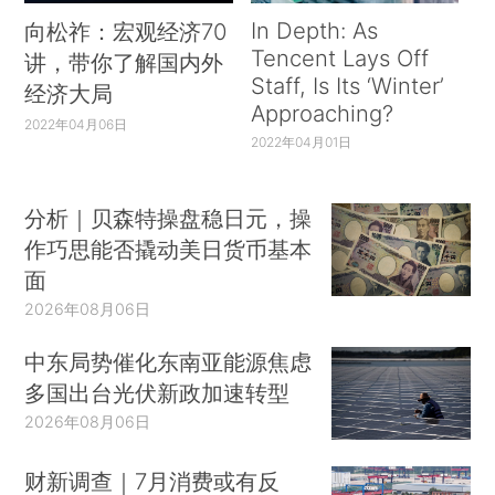
In Depth: As
向松祚：宏观经济70
Tencent Lays Off
讲，带你了解国内外
Staff, Is Its ‘Winter’
经济大局
Approaching?
2022年04月06日
2022年04月01日
分析｜贝森特操盘稳日元，操
作巧思能否撬动美日货币基本
面
2026年08月06日
中东局势催化东南亚能源焦虑
多国出台光伏新政加速转型
2026年08月06日
财新调查｜7月消费或有反