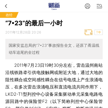
政经
“7•23”的最后一小时
2011年12月28日 20:26
T中
国家安监总局的“7•23”事故报告全文，还原了甬温线
动车追尾的全过程
2011年7月23日19时30分左右，雷击温州南站
沿线铁路牵引供电接触网或附近大地，通过大地的
阻性耦合或空间感性耦合在信号电缆上产生浪涌电
压，在多次雷击浪涌电压和直流电流共同作用下，
LKD2-T1型列控中心设备采集驱动单元采集电路电
源回路中的保险管F2（以下简称列控中心保险管