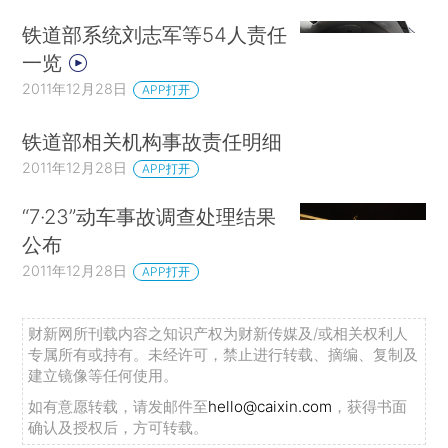
铁道部系统刘志军等54人责任
一览
2011年12月28日
APP打开
铁道部相关机构事故责任明细
2011年12月28日
APP打开
“7·23”动车事故调查处理结果
公布
2011年12月28日
APP打开
财新网所刊载内容之知识产权为财新传媒及/或相关权利人
专属所有或持有。未经许可，禁止进行转载、摘编、复制及
建立镜像等任何使用。
如有意愿转载，请发邮件至
hello@caixin.com
，获得书面
确认及授权后，方可转载。