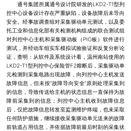
通号集团所属通号设计院研发的LKD2-T1型列
控中心设备设计存在严重缺陷，设备故障后未导向
安全。经事故调查组对采集驱动单元测试，以及委
托工业和信息化部有关检测机构组成的联合测试组
对列控中心主机和采集驱动板（PIO板）软件进行
测试，并经动车组实车模拟试验验证和反复分析论
证，查明：从软件及系统设计看，温州南站使用的
LKD2-T1型列控中心保险管F2熔断后，采集驱动单
元检测到采集电路出现故障，向列控中心主机发送
故障信息，但未按“故障导向安全”原则处理采集到
的信息，导致传送给主机的状态信息一直保持为故
障前采集到的信息；列控中心主机收到故障信息
后，仅把故障信息转发至监测维护终端，也未采取
任何防护措施，继续接收采集驱动单元送来的故障
前轨道占用信息，并依据故障前最后时刻的采集状