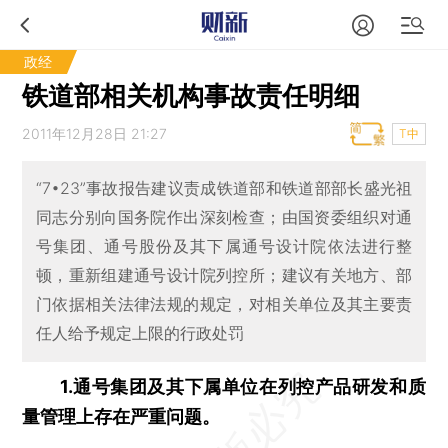
政经
铁道部相关机构事故责任明细
2011年12月28日 21:27
T中
“7•23”事故报告建议责成铁道部和铁道部部长盛光祖
同志分别向国务院作出深刻检查；由国资委组织对通
号集团、通号股份及其下属通号设计院依法进行整
顿，重新组建通号设计院列控所；建议有关地方、部
门依据相关法律法规的规定，对相关单位及其主要责
任人给予规定上限的行政处罚
1.通号集团及其下属单位在列控产品研发和质
量管理上存在严重问题。