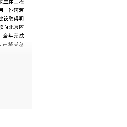
洞主体工程
河、沙河渡
建设取得明
续向北京应
。全年完成
，占移民总