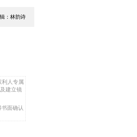
辑：林韵诗
权利人专属
及建立镜
得书面确认