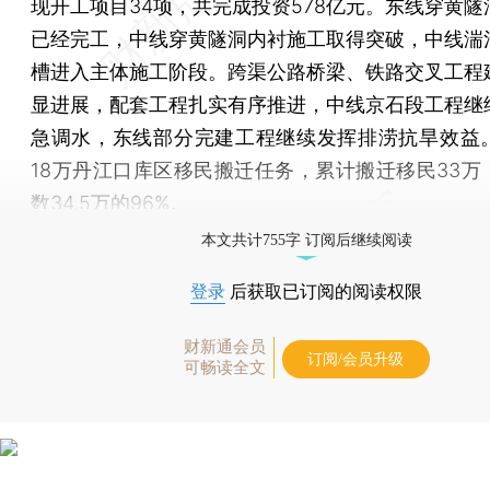
现开工项目34项，共完成投资578亿元。东线穿黄隧
已经完工，中线穿黄隧洞内衬施工取得突破，中线湍
槽进入主体施工阶段。跨渠公路桥梁、铁路交叉工程
显进展，配套工程扎实有序推进，中线京石段工程继
急调水，东线部分完建工程继续发挥排涝抗旱效益
18万丹江口库区移民搬迁任务，累计搬迁移民33万
数34.5万的96%。
本文共计755字 订阅后继续阅读
登录
后获取已订阅的阅读权限
财新通会员
订阅/会员升级
可畅读全文