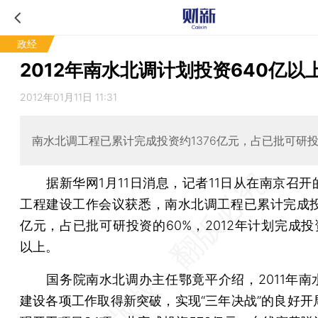
政经
2012年南水北调计划投资640亿以
2012年01月11日 11:31
南水北调工程已累计完成投资约1376亿元，占已批可研投
据新华网1月11日消息，记者11日从在南京召开
工程建设工作会议获悉，南水北调工程已累计完成投资
亿元，占已批可研投资的60%，2012年计划完成投
以上。
国务院南水北调办主任鄂竟平介绍，2011年南
建设各项工作取得新突破，实现“三年决战”的良好开