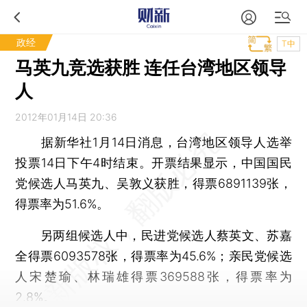
政经
T中
马英九竞选获胜 连任台湾地区领导
人
2012年01月14日 20:36
据新华社1月14日消息，台湾地区领导人选举
投票14日下午4时结束。开票结果显示，中国国民
党候选人马英九、吴敦义获胜，得票6891139张，
得票率为51.6%。
另两组候选人中，民进党候选人蔡英文、苏嘉
全得票6093578张，得票率为45.6%；亲民党候选
人宋楚瑜、林瑞雄得票369588张，得票率为
2.8%。