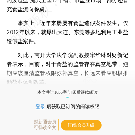
药废渣盐”流入全国12个省、市盐业市场，部分还冒
充食盐流向餐桌。
事实上，近年来屡屡有食盐造假案件发生。仅
2012年以来，就爆出大连、东莞等多地利用工业盐
造假盐案件。
对此，南开大学法学院副教授宋华琳对财新记
者表示，目前，对于食盐的监管存在真空地带，短
期应该厘清监管权限弥补真空，长远来看应积极推
动盐业体制改革。
本文共计1036字 订阅后继续阅读
登录
后获取已订阅的阅读权限
财新通会员
订阅/会员升级
可畅读全文