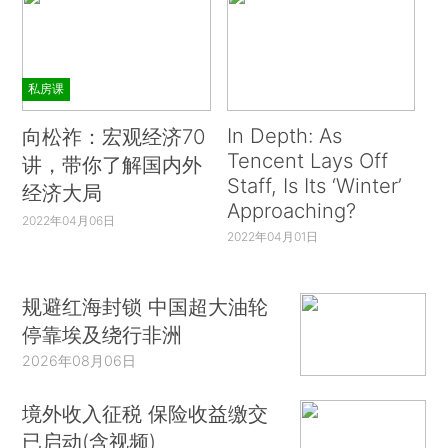
私房课
In Depth: As
向松祚：宏观经济70
Tencent Lays Off
讲，带你了解国内外
Staff, Is Its ‘Winter’
经济大局
Approaching?
2022年04月06日
2022年04月01日
规避红海封锁 中国超大油轮
停靠埃及绕行非洲
2026年08月06日
境外收入征税 保险收益缴交
已启动(含视频)