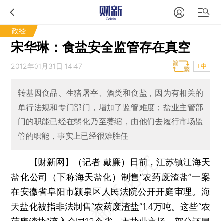
政经
宋华琳：食盐安全监管存在真空
2012年01月31日 14:47
T中
转基因食品、生猪屠宰、酒类和食盐，因为有相关的
单行法规和专门部门，增加了监管难度；盐业主管部
门的职能已经在弱化乃至萎缩，由他们去履行市场监
管的职能，事实上已经很难胜任
【财新网】（记者 戴廉）
日前，江苏镇江海天
盐化公司（下称海天盐化）制售“农药废渣盐”一案
在安徽省阜阳市颍泉区人民法院公开开庭审理。海
天盐化被指非法制售“农药废渣盐”1.4万吨。这些“农