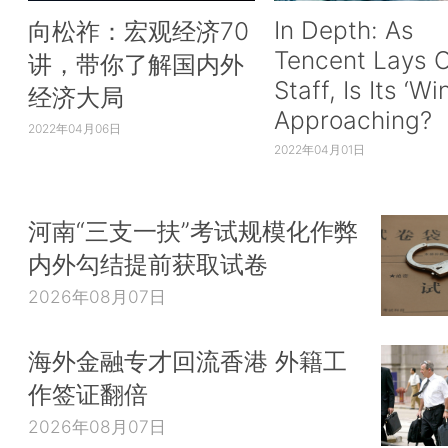
In Depth: As
向松祚：宏观经济70
Tencent Lays O
讲，带你了解国内外
Staff, Is Its ‘Wi
经济大局
Approaching?
2022年04月06日
2022年04月01日
河南“三支一扶”考试规模化作弊
内外勾结提前获取试卷
2026年08月07日
海外金融专才回流香港 外籍工
作签证翻倍
2026年08月07日