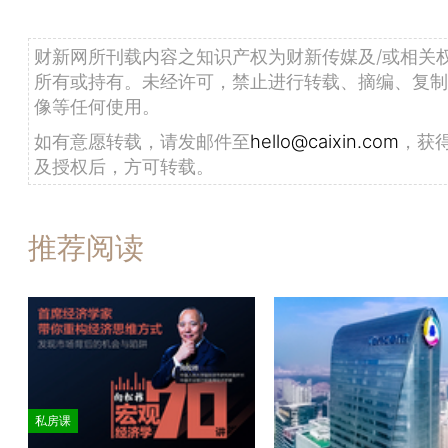
财新网所刊载内容之知识产权为财新传媒及/或相关
所有或持有。未经许可，禁止进行转载、摘编、复制
像等任何使用。
如有意愿转载，请发邮件至
hello@caixin.com
，获
及授权后，方可转载。
推荐阅读
私房课