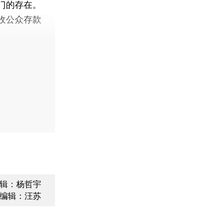
门的存在。
收公众存款
辑：杨哲宇
编辑：汪苏