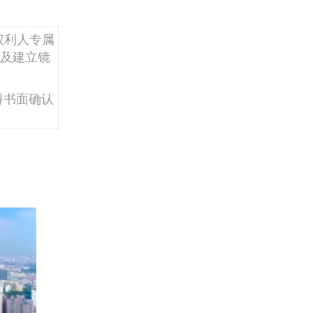
权利人专属
及建立镜
得书面确认