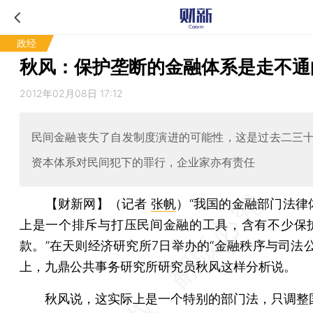
政经
秋风：保护垄断的金融体系是走不通
2012年02月08日 17:12
民间金融丧失了自发制度演进的可能性，这是过去二三
资本体系对民间犯下的罪行，企业家亦有责任
【财新网】（记者
张帆
）
“我国的金融部门法律
上是一个排斥与打压民间金融的工具，含有不少保
款。”在天则经济研究所7日举办的“金融秩序与司法公
上，九鼎公共事务研究所研究员秋风这样分析说。
秋风说，这实际上是一个特别的部门法，只调整