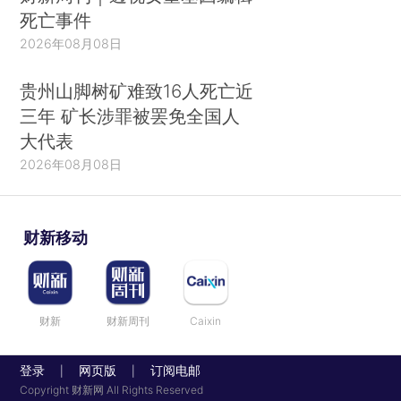
死亡事件
2026年08月08日
贵州山脚树矿难致16人死亡近
三年 矿长涉罪被罢免全国人
大代表
2026年08月08日
财新移动
财新
财新周刊
Caixin
登录
网页版
订阅电邮
|
|
Copyright 财新网 All Rights Reserved