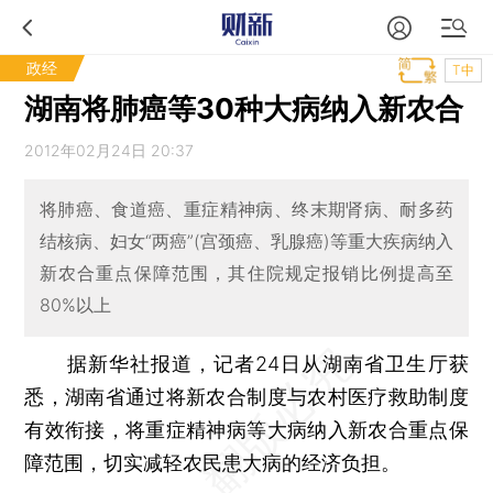
政经
T中
湖南将肺癌等30种大病纳入新农合
2012年02月24日 20:37
将肺癌、食道癌、重症精神病、终末期肾病、耐多药
结核病、妇女“两癌”(宫颈癌、乳腺癌)等重大疾病纳入
新农合重点保障范围，其住院规定报销比例提高至
80%以上
据新华社报道，记者24日从湖南省卫生厅获
悉，湖南省通过将新农合制度与农村医疗救助制度
有效衔接，将重症精神病等大病纳入新农合重点保
障范围，切实减轻农民患大病的经济负担。