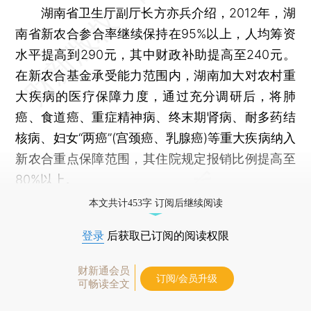
湖南省卫生厅副厅长方亦兵介绍，2012年，湖
南省新农合参合率继续保持在95%以上，人均筹资
水平提高到290元，其中财政补助提高至240元。
在新农合基金承受能力范围内，湖南加大对农村重
大疾病的医疗保障力度，通过充分调研后，将肺
癌、食道癌、重症精神病、终末期肾病、耐多药结
核病、妇女“两癌”(宫颈癌、乳腺癌)等重大疾病纳入
新农合重点保障范围，其住院规定报销比例提高至
80%以上。
本文共计453字 订阅后继续阅读
登录
后获取已订阅的阅读权限
财新通会员
订阅/会员升级
可畅读全文