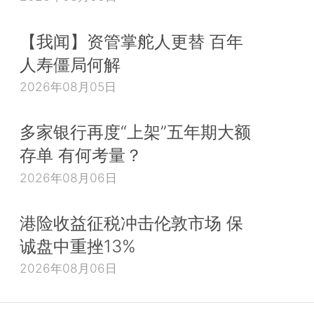
【我闻】资管掌舵人更替 百年
人寿僵局何解
2026年08月05日
多家银行再度“上架”五年期大额
存单 有何考量？
2026年08月06日
港险收益征税冲击伦敦市场 保
诚盘中重挫13%
2026年08月06日