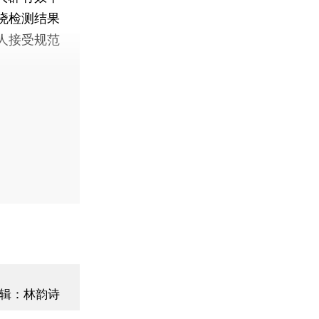
晓检测结果
人接受规范
辑：林韵诗