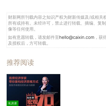
财新网所刊载内容之知识产权为财新传媒及/或相关
所有或持有。未经许可，禁止进行转载、摘编、复制
像等任何使用。
如有意愿转载，请发邮件至
hello@caixin.com
，获
及授权后，方可转载。
推荐阅读
私房课