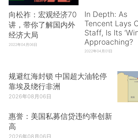
In Depth: As
向松祚：宏观经济70
Tencent Lays O
讲，带你了解国内外
Staff, Is Its ‘Wi
经济大局
Approaching?
2022年04月06日
2022年04月01日
规避红海封锁 中国超大油轮停
靠埃及绕行非洲
2026年08月06日
惠誉：美国私募信贷违约率创新
高
2026年08月06日