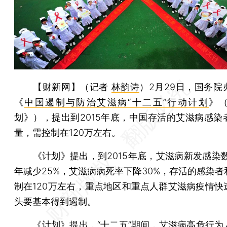
【财新网】（记者
林韵诗
）
2月29日，国务院
《
中国遏制与防治艾滋病“十二五”行动计划
》
划》），提出到2015年底，中国存活的艾滋病感染
量，需控制在120万左右。
《计划》提出，到2015年底，艾滋病新发感染数要
年减少25%，艾滋病病死率下降30%，存活的感染者
制在120万左右，重点地区和重点人群艾滋病疫情快
头要基本得到遏制。
《计划》提出，“十二五”期间，艾滋病高危行为