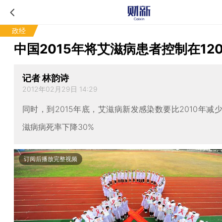
政经
中国2015年将艾滋病患者控制在12
记者 林韵诗
2012年02月29日 14:29
同时，到2015年底，艾滋病新发感染数要比2010年减少
滋病病死率下降30%
订阅后播放完整视频