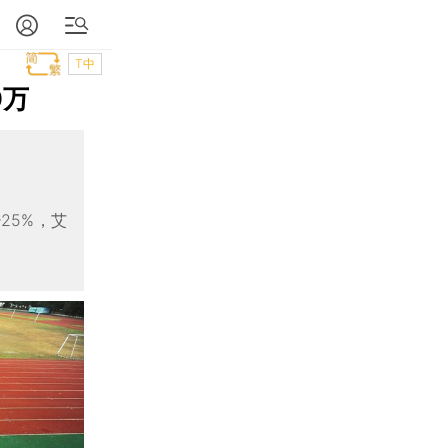
T中
0万
25%，艾