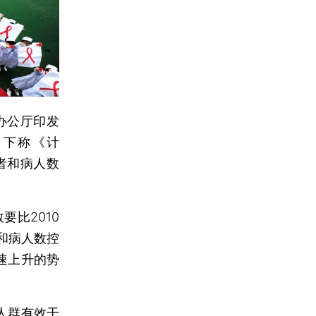
办公厅印发
（下称《计
者和病人数
比2010
和病人数控
速上升的势
人群有效干