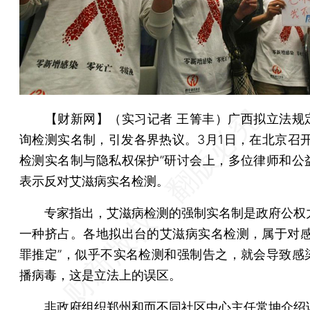
【财新网】（实习记者 王箐丰）
广西拟立法规
询检测实名制，引发各界热议。3月1日，在北京召开
检测实名制与隐私权保护”研讨会上，多位律师和公
表示反对艾滋病实名检测。
专家指出，艾滋病检测的强制实名制是政府公权
一种挤占。各地拟出台的艾滋病实名检测，属于对感
罪推定”，似乎不实名检测和强制告之，就会导致感
播病毒，这是立法上的误区。
非政府组织郑州和而不同社区中心主任常坤介绍