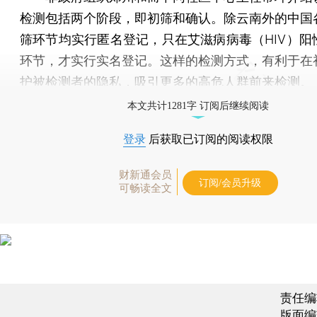
检测包括两个阶段，即初筛和确认。除云南外的中国
筛环节均实行匿名登记，只在艾滋病病毒（HIV）阳
环节，才实行实名登记。这样的检测方式，有利于在
护被检测者的隐私，吸引更多的高危人群前来检测。
本文共计1281字 订阅后继续阅读
登录
后获取已订阅的阅读权限
财新通会员
订阅/会员升级
可畅读全文
责任编
版面编