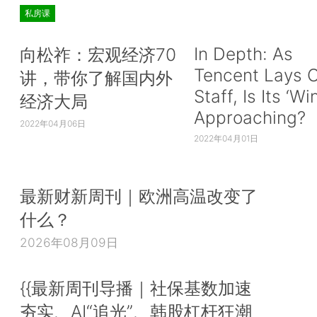
私房课
In Depth: As
向松祚：宏观经济70
Tencent Lays O
讲，带你了解国内外
Staff, Is Its ‘Wi
经济大局
Approaching?
2022年04月06日
2022年04月01日
最新财新周刊｜欧洲高温改变了
什么？
2026年08月09日
{{最新周刊导播｜社保基数加速
夯实、AI“追光”、韩股杠杆狂潮