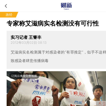
政经
专家称艾滋病实名检测没有可行性
实习记者 王箐丰
2012年03月02日 08:13
艾滋病实名检测属于对感染者的“有罪推定”，似乎不这
致感染者肆意传播病毒
订阅后播放完整视频