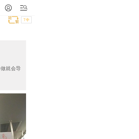
T中
样做就会导