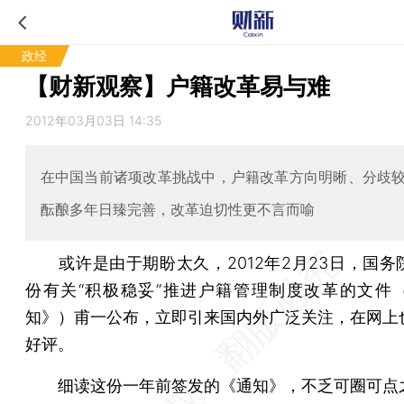
政经
【财新观察】户籍改革易与难
2012年03月03日 14:35
在中国当前诸项改革挑战中，户籍改革方向明晰、分歧
酝酿多年日臻完善，改革迫切性更不言而喻
或许是由于期盼太久，2012年2月23日，国务
份有关“积极稳妥”推进户籍管理制度改革的文件
知》）甫一公布，立即引来国内外广泛关注，在网上
好评。
细读这份一年前签发的《通知》，不乏可圈可点