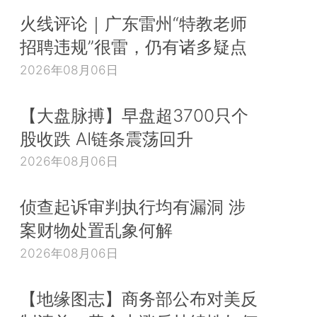
火线评论｜广东雷州“特教老师
招聘违规”很雷，仍有诸多疑点
2026年08月06日
【大盘脉搏】早盘超3700只个
股收跌 AI链条震荡回升
2026年08月06日
侦查起诉审判执行均有漏洞 涉
案财物处置乱象何解
2026年08月06日
【地缘图志】商务部公布对美反