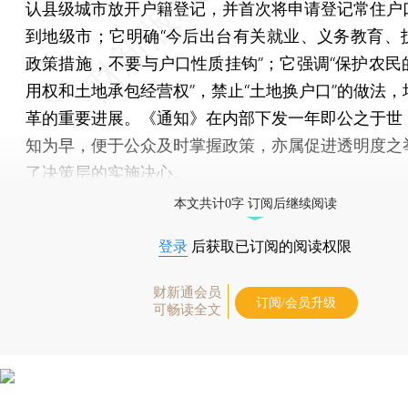
认县级城市放开户籍登记，并首次将申请登记常住户
到地级市；它明确“今后出台有关就业、义务教育、
政策措施，不要与户口性质挂钩”；它强调“保护农民
用权和土地承包经营权”，禁止“土地换户口”的做法，
革的重要进展。《通知》在内部下发一年即公之于世
知为早，便于公众及时掌握政策，亦属促进透明度之
了决策层的实施决心。
本文共计0字 订阅后继续阅读
登录
后获取已订阅的阅读权限
财新通会员
订阅/会员升级
可畅读全文