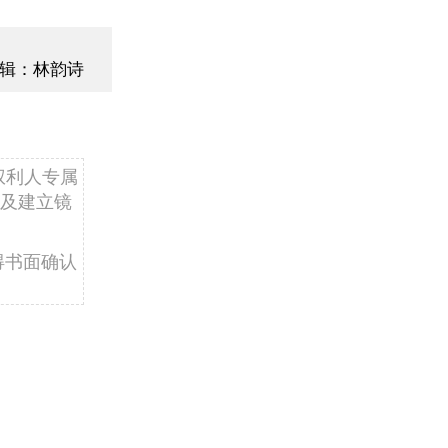
辑：林韵诗
权利人专属
及建立镜
得书面确认