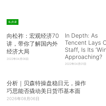
私房课
In Depth: As
向松祚：宏观经济70
Tencent Lays O
讲，带你了解国内外
Staff, Is Its ‘Wi
经济大局
Approaching?
2022年04月06日
2022年04月01日
分析｜贝森特操盘稳日元，操作
巧思能否撬动美日货币基本面
2026年08月06日