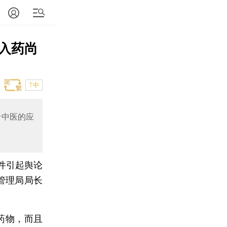
入药尚
T中
于中医的应
事件引起舆论
管理局局长
药物，而且