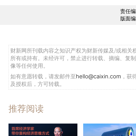
责任编
版面编
财新网所刊载内容之知识产权为财新传媒及/或相关
所有或持有。未经许可，禁止进行转载、摘编、复制
像等任何使用。
如有意愿转载，请发邮件至
hello@caixin.com
，获
及授权后，方可转载。
推荐阅读