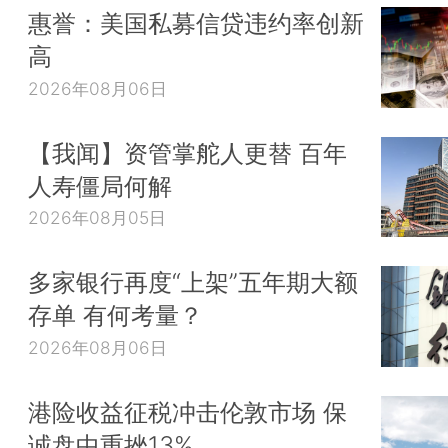
惠誉：美国私募信贷违约率创新
高
2026年08月06日
【我闻】资管掌舵人更替 百年
人寿僵局何解
2026年08月05日
多家银行再度“上架”五年期大额
存单 有何考量？
2026年08月06日
港险收益征税冲击伦敦市场 保
诚盘中重挫13%