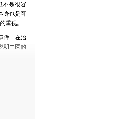
也不是很容
本身也是可
药的重视。
事件，在治
说明中医的