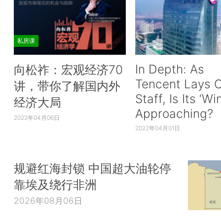
私房课
In Depth: As
向松祚：宏观经济70
Tencent Lays O
讲，带你了解国内外
Staff, Is Its ‘Wi
经济大局
Approaching?
2022年04月06日
2022年04月01日
规避红海封锁 中国超大油轮停
靠埃及绕行非洲
2026年08月06日