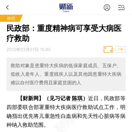
政经
民政部：重度精神病可享受大病医
疗救助
2012年03月07日 15:45
T中
救助对象是患重特大疾病的低保家庭成员、五保户、
低收入老年人、重度残疾人以及其他因患重特大疾病
难以自付医疗费用且家庭贫困的人
【财新网】（见习记者
陈琪
）
近日，民政部等
四部委联合部署重特大疾病医疗救助试点工作，明
确指出优先将儿童急性白血病和先天性心脏病等病
种纳入救助范围。