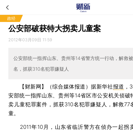
政经
公安部破获特大拐卖儿童案
2012年03月09日 11:59
公安部统一指挥山东、贵州等14省警方统一行动，解救被
名，抓获310名犯罪嫌疑人
【财新网】（综合媒体报道）
据新华社
报道
，
安部统一指挥山东、贵州等14省区市公安机关侦破
卖儿童犯罪案件，抓获310名犯罪嫌疑人，解救77
童。
2011年10月，山东省临沂警方在侦办一起拐