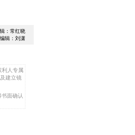
辑：常红晓
编辑：刘潇
权利人专属
及建立镜
得书面确认