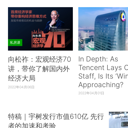
私房课
In Depth: As
向松祚：宏观经济70
Tencent Lays O
讲，带你了解国内外
Staff, Is Its ‘Wi
经济大局
Approaching?
2022年04月06日
2022年04月01日
特稿｜宇树发行市值610亿 先行
者的加速和考验