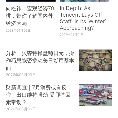
In Depth: As
向松祚：宏观经济70
Tencent Lays Off
讲，带你了解国内外
Staff, Is Its ‘Winter’
经济大局
Approaching?
2022年04月06日
2022年04月01日
分析｜贝森特操盘稳日元，操
作巧思能否撬动美日货币基本
面
2026年08月06日
财新调查｜7月消费或有反
弹、出口维持强劲 受哪些因
素带动？
2026年08月06日