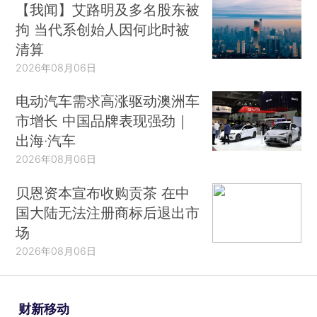
【我闻】艾路明及多名股东被
拘 当代系创始人因何此时被
清算
2026年08月06日
电动汽车需求高涨驱动澳洲车
市增长 中国品牌表现强劲｜
出海·汽车
2026年08月06日
贝恩资本宣布收购贡茶 在中
国大陆无法注册商标后退出市
场
2026年08月06日
财新移动