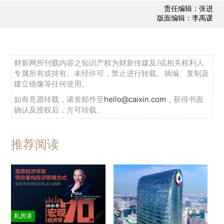
责任编辑：张进
版面编辑：李禹谖
财新网所刊载内容之知识产权为财新传媒及/或相关权利人
专属所有或持有。未经许可，禁止进行转载、摘编、复制及
建立镜像等任何使用。
如有意愿转载，请发邮件至
hello@caixin.com
，获得书面
确认及授权后，方可转载。
推荐阅读
私房课