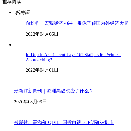
推荐阅读
私房课
向松祚：宏观经济70讲，带你了解国内外经济大局
2022年04月06日
In Depth: As Tencent Lays Off Staff, Is Its ‘Winter’
Approaching?
2022年04月01日
最新财新周刊｜欧洲高温改变了什么？
2026年08月09日
被爆炒、高溢价 QDII、国投白银LOF明确被退市