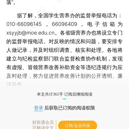
落”。
据了解，全国学生营养办的监督举报电话为：
010-66096145，66096409，电子信箱为
xsyyjb@moe.edu.cn。各省级营养办也将设立专门
的监督举报电话。对反映的情况和问题，要安排专
人做记录，并及时组织调查、核实和处理。各地将
建立与纪检监察部门联合监督检查协作机制，发现
有虚报、冒领营养改善补助资金等违纪违规行为应
及时处理，努力促进营养改善计划的公开透明、廉
洁运作。
本文共计361字 订阅后继续阅读
登录
后获取已订阅的阅读权限
财新通会员
订阅/会员升级
可畅读全文