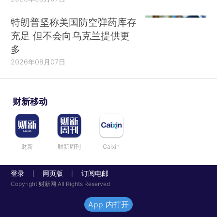
特朗普坚称美国防空弹药库存
充足 但不会向乌克兰提供更
多
2026年08月07日
财新移动
财新
财新周刊
Caixin
登录
网页版
订阅电邮
|
|
Copyright 财新网 All Rights Reserved
App 内打开