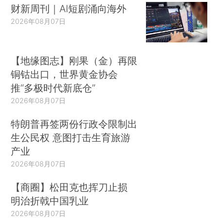
财新周刊｜AI短剧涌向海外
2026年08月07日
【地缘图志】刚果（金）再限
铜钴出口，世界黄金协会
推“多极时代新底仓”
2026年08月07日
特朗普再签两份行政令限制出
生公民权 意图打击生育旅游
产业
2026年08月07日
【商圈】松田克也挥刀止损
明治折戟中国乳业
2026年08月07日