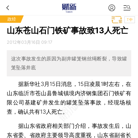
政经
T中
山东苍山石门铁矿事故致13人死亡
2012年03月16日 09:17
这次事故发生的原因为副井罐笼钢丝绳断裂，导致罐
笼坠落井底
据新华社3月15日消息，15日凌晨1时左右，在
山东临沂市苍山县鲁城镇境内济钢集团石门铁矿有
限公司基建矿井发生的罐笼坠落事故，经现场核
查，确认共有13人死亡。
据山东省政府相关部门介绍，事故发生后，山
东省委、省政府主要领导高度重视，山东省副省长