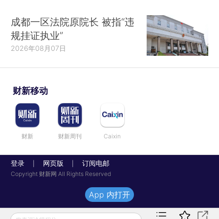
成都一区法院原院长 被指“违
规挂证执业”
2026年08月07日
财新移动
财新
财新周刊
Caixin
登录
网页版
订阅电邮
|
|
Copyright 财新网 All Rights Reserved
App 内打开