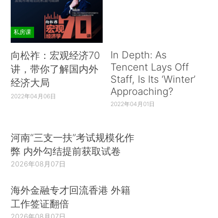
私房课
In Depth: As
向松祚：宏观经济70
Tencent Lays Off
讲，带你了解国内外
Staff, Is Its ‘Winter’
经济大局
Approaching?
2022年04月06日
2022年04月01日
河南“三支一扶”考试规模化作
弊 内外勾结提前获取试卷
2026年08月07日
海外金融专才回流香港 外籍
工作签证翻倍
2026年08月07日