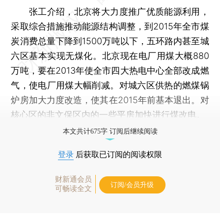
张工介绍，北京将大力度推广优质能源利用，
采取综合措施推动能源结构调整，到2015年全市煤
炭消费总量下降到1500万吨以下，五环路内甚至城
六区基本实现无煤化。北京现在电厂用煤大概880
万吨，要在2013年使全市四大热电中心全部改成燃
气，使电厂用煤大幅削减。对城六区供热的燃煤锅
炉房加大力度改造，使其在2015年前基本退出。对
核心区的非文保区内的一些平房加快进行煤改电。
本文共计675字 订阅后继续阅读
登录
后获取已订阅的阅读权限
财新通会员
订阅/会员升级
可畅读全文