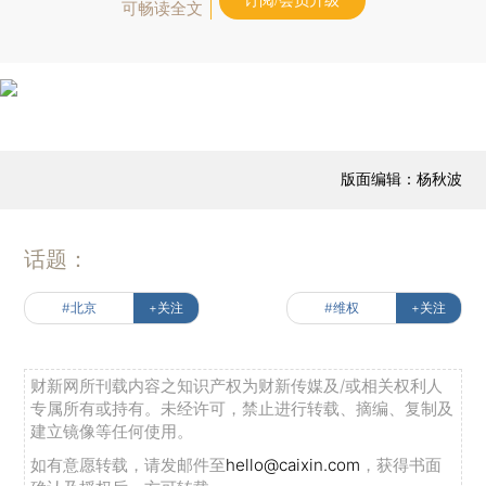
订阅/会员升级
可畅读全文
版面编辑：杨秋波
话题：
#北京
+关注
#维权
+关注
财新网所刊载内容之知识产权为财新传媒及/或相关权利人
专属所有或持有。未经许可，禁止进行转载、摘编、复制及
建立镜像等任何使用。
如有意愿转载，请发邮件至
hello@caixin.com
，获得书面