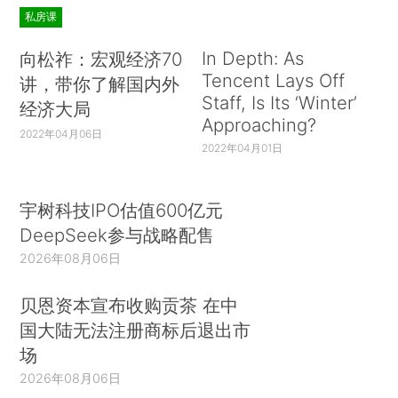
私房课
In Depth: As
向松祚：宏观经济70
Tencent Lays Off
讲，带你了解国内外
Staff, Is Its ‘Winter’
经济大局
Approaching?
2022年04月06日
2022年04月01日
宇树科技IPO估值600亿元
DeepSeek参与战略配售
2026年08月06日
贝恩资本宣布收购贡茶 在中
国大陆无法注册商标后退出市
场
2026年08月06日