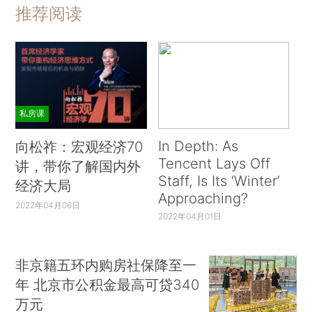
推荐阅读
私房课
In Depth: As
向松祚：宏观经济70
Tencent Lays Off
讲，带你了解国内外
Staff, Is Its ‘Winter’
经济大局
Approaching?
2022年04月06日
2022年04月01日
非京籍五环内购房社保降至一
年 北京市公积金最高可贷340
万元