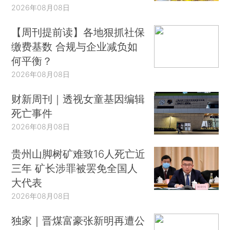
2026年08月08日
【周刊提前读】各地狠抓社保
缴费基数 合规与企业减负如
何平衡？
2026年08月08日
财新周刊｜透视女童基因编辑
死亡事件
2026年08月08日
贵州山脚树矿难致16人死亡近
三年 矿长涉罪被罢免全国人
大代表
2026年08月08日
独家｜晋煤富豪张新明再遭公