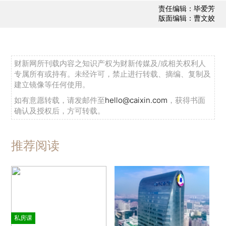
责任编辑：毕爱芳
版面编辑：曹文姣
财新网所刊载内容之知识产权为财新传媒及/或相关权利人
专属所有或持有。未经许可，禁止进行转载、摘编、复制及
建立镜像等任何使用。
如有意愿转载，请发邮件至
hello@caixin.com
，获得书面
确认及授权后，方可转载。
推荐阅读
私房课