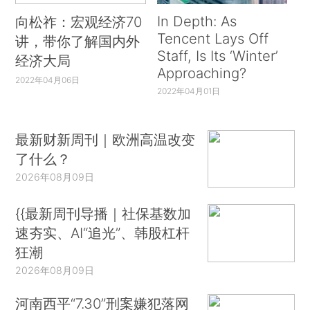
In Depth: As
向松祚：宏观经济70
Tencent Lays Off
讲，带你了解国内外
Staff, Is Its ‘Winter’
经济大局
Approaching?
2022年04月06日
2022年04月01日
最新财新周刊｜欧洲高温改变
了什么？
2026年08月09日
{{最新周刊导播｜社保基数加
速夯实、AI“追光”、韩股杠杆
狂潮
2026年08月09日
河南西平“7.30”刑案嫌犯落网