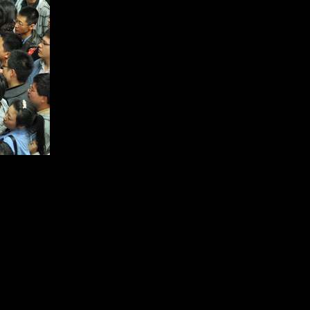
登录
后获取已订阅的
成为财新通会员
阅读财新网全部图文新闻